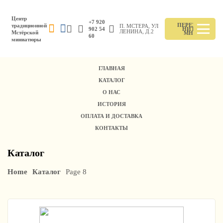
Центр
+7 920
ПЕРЕЗВО
традиционной
П. МСТЕРА, УЛ
902 54
НИТЕ
ЛЕНИНА, Д.2
Мстёрской
МНЕ
60
миниатюры
ГЛАВНАЯ
КАТАЛОГ
О НАС
ИСТОРИЯ
ОПЛАТА И ДОСТАВКА
КОНТАКТЫ
Каталог
Home
Каталог
Page 8