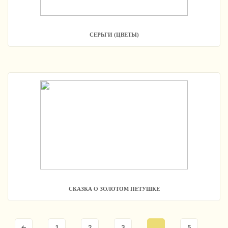
СЕРЬГИ (ЦВЕТЫ)
СКАЗКА О ЗОЛОТОМ ПЕТУШКЕ
←
1
2
3
…
5