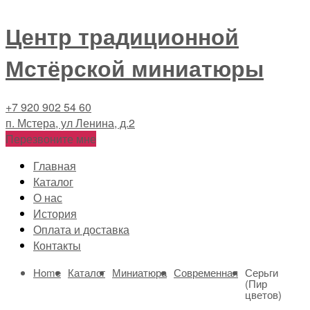
Центр традиционной
Мстёрской миниатюры
+7 920 902 54 60
п. Мстера, ул Ленина, д.2
Перезвоните мне
Главная
Каталог
О нас
История
Оплата и доставка
Контакты
Home
Каталог
Миниатюра
Современная
Серьги
(Пир
цветов)