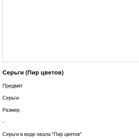
Серьги (Пир цветов)
Предмет
Серьги
Размер
-
Серьги в виде овала "Пир цветов"