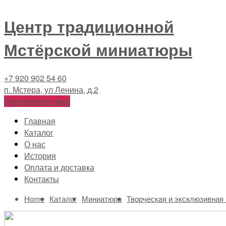
Центр традиционной
Мстёрской миниатюры
+7 920 902 54 60
п. Мстера, ул Ленина, д.2
Перезвоните мне
Главная
Каталог
О нас
История
Оплата и доставка
Контакты
Home
Каталог
Миниатюра
Творческая и эксклюзивная