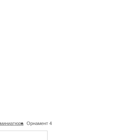
 миниатюра
Орнамент 4