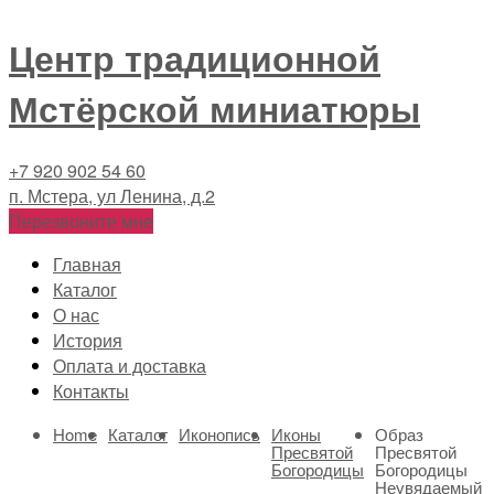
Центр традиционной
Мстёрской миниатюры
+7 920 902 54 60
п. Мстера, ул Ленина, д.2
Перезвоните мне
Главная
Каталог
О нас
История
Оплата и доставка
Контакты
Home
Каталог
Иконопись
Иконы
Образ
Пресвятой
Пресвятой
Богородицы
Богородицы
Неувядаемый