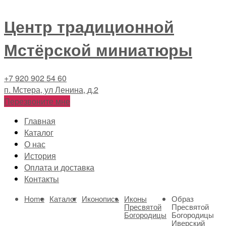
Центр традиционной
Мстёрской миниатюры
+7 920 902 54 60
п. Мстера, ул Ленина, д.2
Перезвоните мне
Главная
Каталог
О нас
История
Оплата и доставка
Контакты
Home
Каталог
Иконопись
Иконы
Образ
Пресвятой
Пресвятой
Богородицы
Богородицы
Иверский